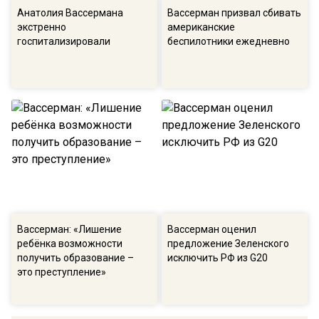
Анатолия Вассермана
Вассерман призвал сбивать
экстренно
американские
госпитализировали
беспилотники ежедневно
Вассерман: «Лишение
Вассерман оценил
ребёнка возможности
предложение Зеленского
получить образование –
исключить РФ из G20
это преступление»