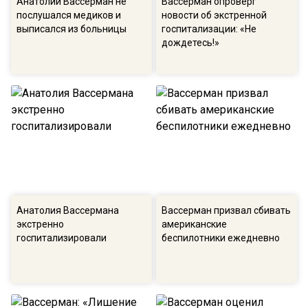
Анатолий Вассерман не
Вассерман опроверг
послушался медиков и
новости об экстренной
выписался из больницы
госпитализации: «Не
дождетесь!»
Анатолия Вассермана
Вассерман призвал сбивать
экстренно
американские
госпитализировали
беспилотники ежедневно