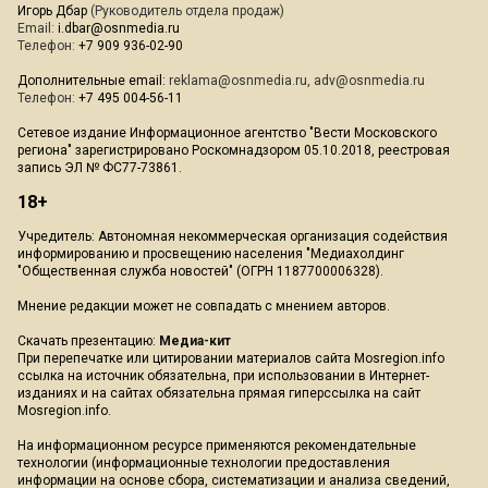
Игорь Дбар
(Руководитель отдела продаж)
Email:
i.dbar@osnmedia.ru
Телефон:
+7 909 936-02-90
Дополнительные email:
reklama@osnmedia.ru
,
adv@osnmedia.ru
Телефон:
+7 495 004-56-11
Сетевое издание Информационное агентство "Вести Московского
региона" зарегистрировано Роскомнадзором 05.10.2018, реестровая
запись ЭЛ № ФС77-73861.
18+
Учредитель: Автономная некоммерческая организация содействия
информированию и просвещению населения "Медиахолдинг
"Общественная служба новостей" (ОГРН 1187700006328).
Мнение редакции может не совпадать с мнением авторов.
Скачать презентацию:
Медиа-кит
При перепечатке или цитировании материалов сайта Mosregion.info
ссылка на источник обязательна, при использовании в Интернет-
изданиях и на сайтах обязательна прямая гиперссылка на сайт
Mosregion.info.
На информационном ресурсе применяются рекомендательные
технологии (информационные технологии предоставления
информации на основе сбора, систематизации и анализа сведений,