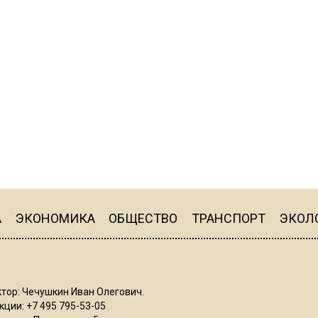
А
ЭКОНОМИКА
ОБЩЕСТВО
ТРАНСПОРТ
ЭКОЛ
тор: Чечушкин Иван Олегович.
ции: +7 495 795-53-05