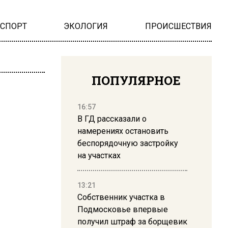
НСПОРТ
ЭКОЛОГИЯ
ПРОИСШЕСТВИЯ
ПОПУЛЯРНОЕ
16:57
В ГД рассказали о
намерениях остановить
беспорядочную застройку
на участках
13:21
Собственник участка в
Подмосковье впервые
получил штраф за борщевик