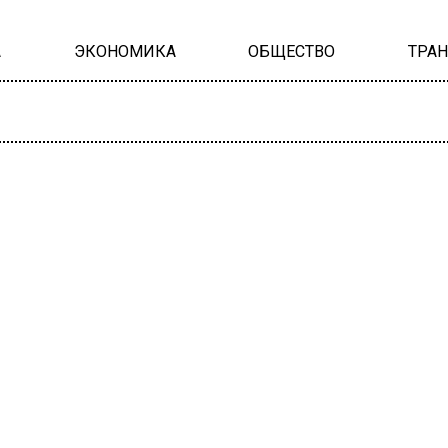
А
ЭКОНОМИКА
ОБЩЕСТВО
ТРА