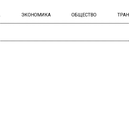
А
ЭКОНОМИКА
ОБЩЕСТВО
ТРА