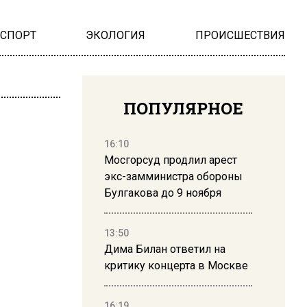
НСПОРТ
ЭКОЛОГИЯ
ПРОИСШЕСТВИЯ
ПОПУЛЯРНОЕ
16:10
Мосгорсуд продлил арест
экс-замминистра обороны
Булгакова до 9 ноября
13:50
Дима Билан ответил на
критику концерта в Москве
16:19