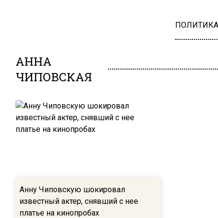
ПОЛИТИК
АННА
ЧИПОВСКАЯ
Анну Чиповскую шокировал
известный актер, снявший с нее
платье на кинопробах