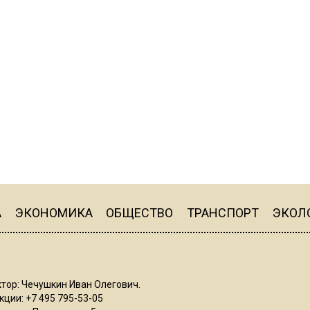
А
ЭКОНОМИКА
ОБЩЕСТВО
ТРАНСПОРТ
ЭКОЛ
тор: Чечушкин Иван Олегович.
ции: +7 495 795-53-05