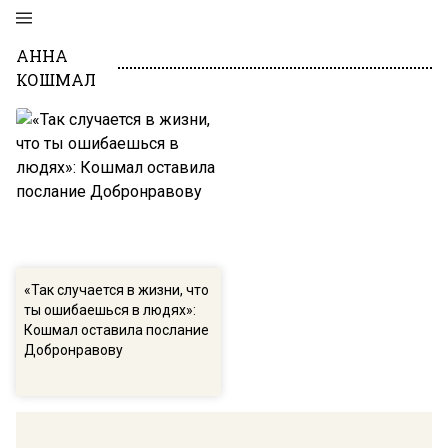
АННА
КОШМАЛ
«Так случается в жизни, что
ты ошибаешься в людях»:
Кошмал оставила послание
Добронравову