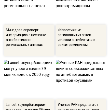
Минздрав опроверг
«Известия»: из
информацию о нехватке
региональных аптек
антибиотиков в
исчезли антибиотики с
региональных аптеках
рокситромицином
Lancet: «супербактерии»
Ученые РАН предлагают
могут унести жизни 39 млн
лечить сельхозживотных