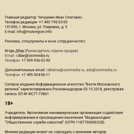
Главный редактор: Чечушкин Иван Олегович.
Телефон редакции: +7 495 795-53-05
101000, г. Москва, ул. Покровка, д. 5
E-mail:
info@mosregion.info
Реклама, спецпроекты и иное сотрудничество:
Игорь Дбар
(Руководитель отдела продаж)
Email:
i.dbar@osnmedia.ru
Телефон:
+7 909 936-02-90
Дополнительные email:
reklama@osnmedia.ru
,
adv@osnmedia.ru
Телефон:
+7 495 004-56-11
Сетевое издание Информационное агентство "Вести Московского
региона" зарегистрировано Роскомнадзором 05.10.2018, реестровая
запись ЭЛ № ФС77-73861.
18+
Учредитель: Автономная некоммерческая организация содействия
информированию и просвещению населения "Медиахолдинг
"Общественная служба новостей" (ОГРН 1187700006328).
Мнение редакции может не совпадать с мнением авторов.