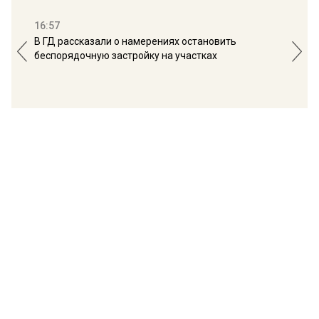
16:57
13:
В ГД рассказали о намерениях остановить
Соб
беспорядочную застройку на участках
пол