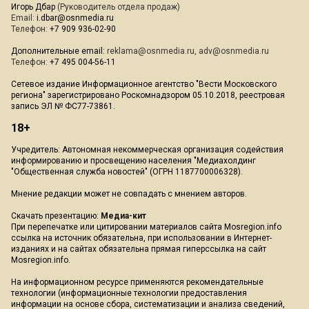
Игорь Дбар
(Руководитель отдела продаж)
Email:
i.dbar@osnmedia.ru
Телефон:
+7 909 936-02-90
Дополнительные email:
reklama@osnmedia.ru
,
adv@osnmedia.ru
Телефон:
+7 495 004-56-11
Сетевое издание Информационное агентство "Вести Московского
региона" зарегистрировано Роскомнадзором 05.10.2018, реестровая
запись ЭЛ № ФС77-73861.
18+
Учредитель: Автономная некоммерческая организация содействия
информированию и просвещению населения "Медиахолдинг
"Общественная служба новостей" (ОГРН 1187700006328).
Мнение редакции может не совпадать с мнением авторов.
Скачать презентацию:
Медиа-кит
При перепечатке или цитировании материалов сайта Mosregion.info
ссылка на источник обязательна, при использовании в Интернет-
изданиях и на сайтах обязательна прямая гиперссылка на сайт
Mosregion.info.
На информационном ресурсе применяются рекомендательные
технологии (информационные технологии предоставления
информации на основе сбора, систематизации и анализа сведений,