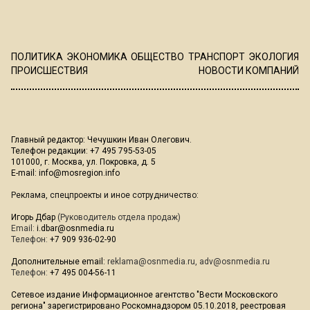
ПОЛИТИКА
ЭКОНОМИКА
ОБЩЕСТВО
ТРАНСПОРТ
ЭКОЛОГИЯ
ПРОИСШЕСТВИЯ
НОВОСТИ КОМПАНИЙ
Главный редактор: Чечушкин Иван Олегович.
Телефон редакции: +7 495 795-53-05
101000, г. Москва, ул. Покровка, д. 5
E-mail:
info@mosregion.info
Реклама, спецпроекты и иное сотрудничество:
Игорь Дбар
(Руководитель отдела продаж)
Email:
i.dbar@osnmedia.ru
Телефон:
+7 909 936-02-90
Дополнительные email:
reklama@osnmedia.ru
,
adv@osnmedia.ru
Телефон:
+7 495 004-56-11
Сетевое издание Информационное агентство "Вести Московского
региона" зарегистрировано Роскомнадзором 05.10.2018, реестровая