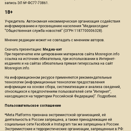
запись ЭЛ № ФС77-73861.
18+
Учредитель: Автономная некоммерческая организация содействия
информированию и просвещению населения "Медиахолдинг
"Общественная служба новостей" (ОГРН 1187700006328).
Мнение редакции может не совпадать с мнением авторов.
Скачать презентацию:
Медиа-кит
При перепечатке или цитировании материалов сайта Mosregion.info
ссылка на источник обязательна, при использовании в Интернет-
изданиях и на сайтах обязательна прямая гиперссылка на сайт
Mosregion.info.
На информационном ресурсе применяются рекомендательные
технологии (информационные технологии предоставления
информации на основе сбора, систематизации и анализа сведений,
относящихся к предпочтениям пользователей сети "Интернет",
находящихся на территории Российской Федерации)".
Подробнее
.
Пользовательское соглашение
*Meta Platforms признана экстремистской организацией, её
деятельность в России запрещена, а также принадлежащие ей
социальные сети Facebook и Instagram так же запрещены в России.
Экстремистские и террористические организации, запрещенные в РФ: