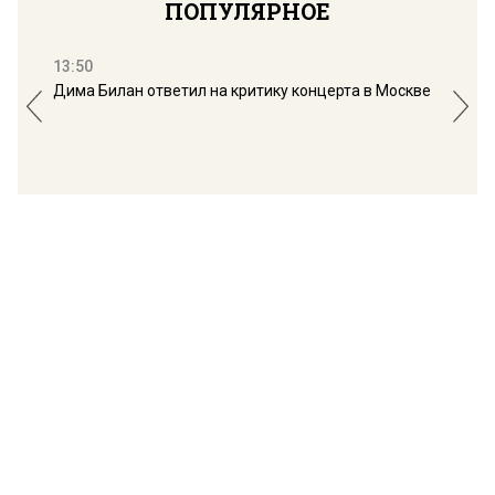
ПОПУЛЯРНОЕ
13:50
16:
Дима Билан ответил на критику концерта в Москве
Мос