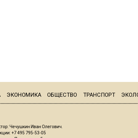
А
ЭКОНОМИКА
ОБЩЕСТВО
ТРАНСПОРТ
ЭКОЛ
тор: Чечушкин Иван Олегович.
ции: +7 495 795-53-05