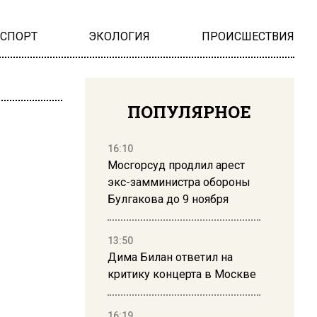
НСПОРТ
ЭКОЛОГИЯ
ПРОИСШЕСТВИЯ
ПОПУЛЯРНОЕ
16:10
Мосгорсуд продлил арест
экс-замминистра обороны
Булгакова до 9 ноября
13:50
Дима Билан ответил на
критику концерта в Москве
16:19