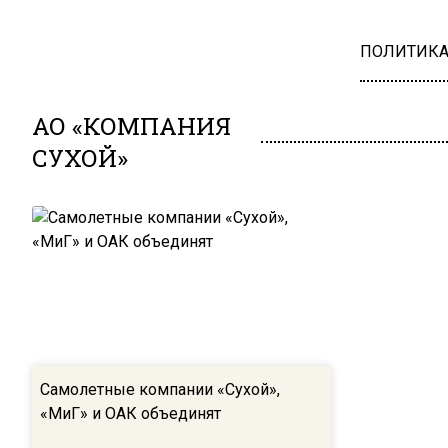
ПОЛИТИК
АО «КОМПАНИЯ
СУХОЙ»
Самолетные компании «Сухой»,
«МиГ» и ОАК объединят