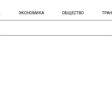
А
ЭКОНОМИКА
ОБЩЕСТВО
ТРА