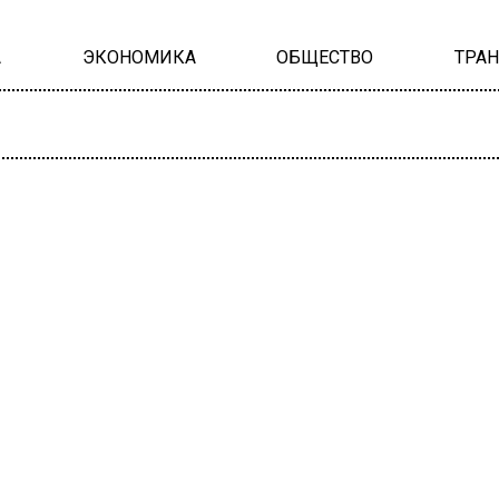
А
ЭКОНОМИКА
ОБЩЕСТВО
ТРА