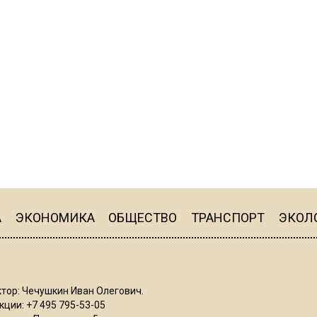
А
ЭКОНОМИКА
ОБЩЕСТВО
ТРАНСПОРТ
ЭКОЛ
тор: Чечушкин Иван Олегович.
ции: +7 495 795-53-05