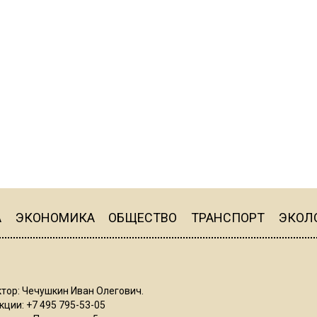
А
ЭКОНОМИКА
ОБЩЕСТВО
ТРАНСПОРТ
ЭКОЛ
тор: Чечушкин Иван Олегович.
ции: +7 495 795-53-05