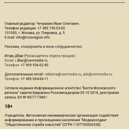
Главный редактор: Чечушкин Иван Олегович.
Телефон редакции: +7 495 795-53-05
101000, г. Москва, ул. Покровка, д. 5
E-mail:
info@mosregion.info
Реклама, спецпроекты и иное сотрудничество:
Игорь Дбар
(Руководитель отдела продаж)
Email:
i.dbar@osnmedia.ru
Телефон:
+7 909 936-02-90
Дополнительные email:
reklama@osnmedia.ru
,
adv@osnmedia.ru
Телефон:
+7 495 004-56-11
Сетевое издание Информационное агентство "Вести Московского
региона" зарегистрировано Роскомнадзором 05.10.2018, реестровая
запись ЭЛ № ФС77-73861.
18+
Учредитель: Автономная некоммерческая организация содействия
информированию и просвещению населения "Медиахолдинг
"Общественная служба новостей" (ОГРН 1187700006328).