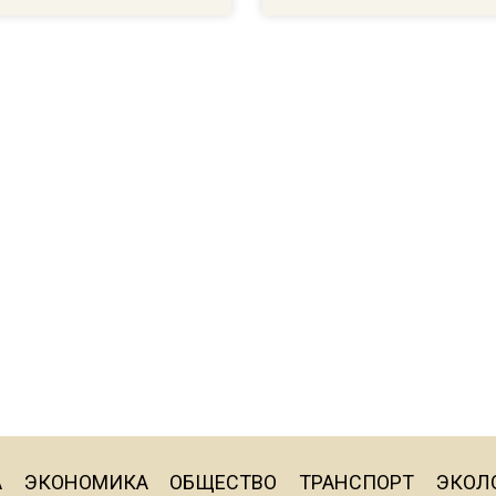
А
ЭКОНОМИКА
ОБЩЕСТВО
ТРАНСПОРТ
ЭКОЛ