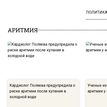
ПОЛИТИК
АРИТМИЯ
Кардиолог Поляева предупредила о
Ученые из
риске аритмии после купания в
аритмии у
холодной воде