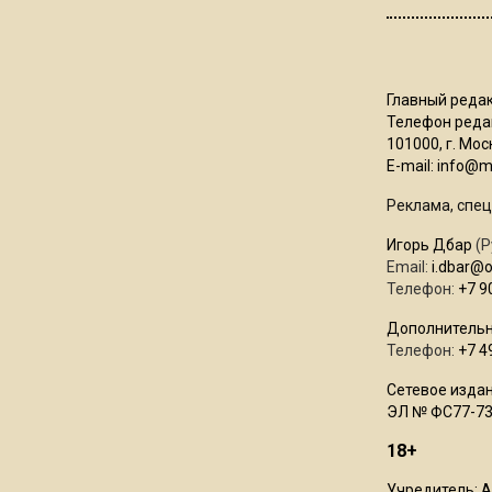
Главный редак
Телефон редак
101000, г. Моск
E-mail:
info@mo
Реклама, спец
Игорь Дбар
(Р
Email:
i.dbar@
Телефон:
+7 9
Дополнительн
Телефон:
+7 4
Сетевое издан
ЭЛ № ФС77-73
18+
Учредитель: 