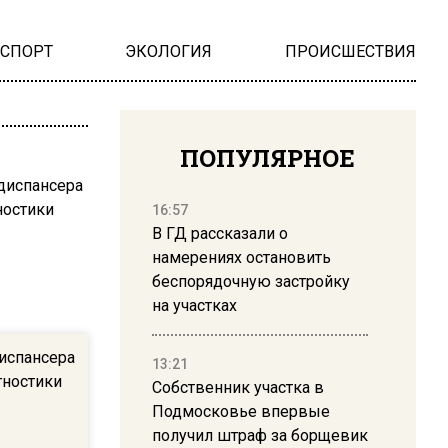
НСПОРТ
ЭКОЛОГИЯ
ПРОИСШЕСТВИЯ
ПОПУЛЯРНОЕ
16:57
В ГД рассказали о
намерениях остановить
беспорядочную застройку
на участках
испансера
13:21
гностики
Собственник участка в
Подмосковье впервые
получил штраф за борщевик