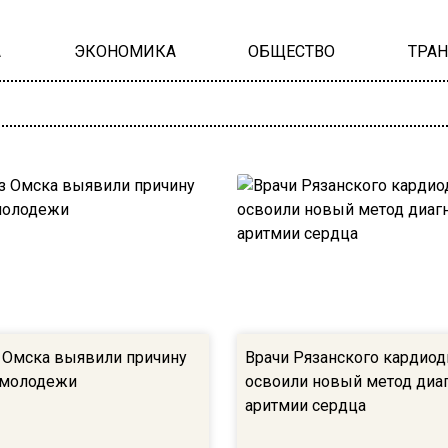
А
ЭКОНОМИКА
ОБЩЕСТВО
ТРА
 Омска выявили причину
Врачи Рязанского кардиод
 молодежи
освоили новый метод диа
аритмии сердца