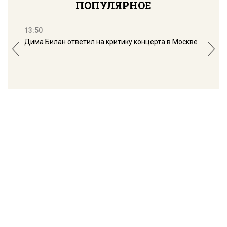
ПОПУЛЯРНОЕ
13:50
16:
Дима Билан ответил на критику концерта в Москве
Мос