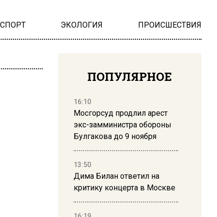
НСПОРТ
ЭКОЛОГИЯ
ПРОИСШЕСТВИЯ
ПОПУЛЯРНОЕ
16:10
Мосгорсуд продлил арест
экс-замминистра обороны
Булгакова до 9 ноября
13:50
Дима Билан ответил на
критику концерта в Москве
16:19