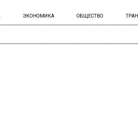
А
ЭКОНОМИКА
ОБЩЕСТВО
ТРА