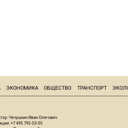
А
ЭКОНОМИКА
ОБЩЕСТВО
ТРАНСПОРТ
ЭКОЛ
тор: Чечушкин Иван Олегович.
ции: +7 495 795-53-05