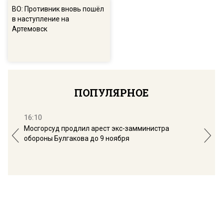
ВО: Противник вновь пошёл
в наступление на
Артемовск
ПОПУЛЯРНОЕ
16:10
13:
Мосгорсуд продлил арест экс-замминистра
Дим
обороны Булгакова до 9 ноября