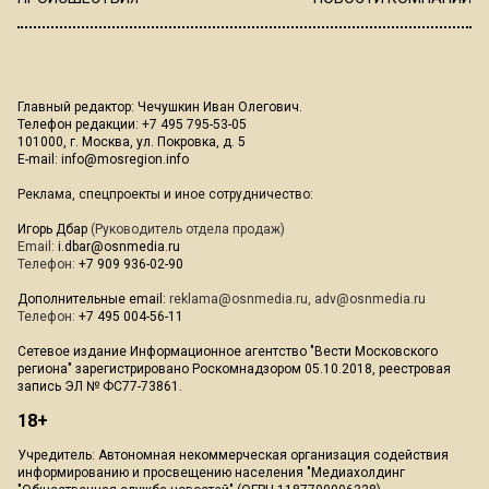
Главный редактор: Чечушкин Иван Олегович.
Телефон редакции: +7 495 795-53-05
101000, г. Москва, ул. Покровка, д. 5
E-mail:
info@mosregion.info
Реклама, спецпроекты и иное сотрудничество:
Игорь Дбар
(Руководитель отдела продаж)
Email:
i.dbar@osnmedia.ru
Телефон:
+7 909 936-02-90
Дополнительные email:
reklama@osnmedia.ru
,
adv@osnmedia.ru
Телефон:
+7 495 004-56-11
Сетевое издание Информационное агентство "Вести Московского
региона" зарегистрировано Роскомнадзором 05.10.2018, реестровая
запись ЭЛ № ФС77-73861.
18+
Учредитель: Автономная некоммерческая организация содействия
информированию и просвещению населения "Медиахолдинг