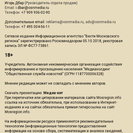
Игорь Дбар
(Руководитель отдела продаж)
Email:
i.dbar@osnmedia.ru
Телефон:
+7 909 936-02-90
Дополнительные email:
reklama@osnmedia.ru
,
adv@osnmedia.ru
Телефон:
+7 495 004-56-11
Сетевое издание Информационное агентство "Вести Московского
региона" зарегистрировано Роскомнадзором 05.10.2018, реестровая
запись ЭЛ № ФС77-73861.
18+
Учредитель: Автономная некоммерческая организация содействия
информированию и просвещению населения "Медиахолдинг
"Общественная служба новостей" (ОГРН 1187700006328).
Мнение редакции может не совпадать с мнением авторов.
Скачать презентацию:
Медиа-кит
При перепечатке или цитировании материалов сайта Mosregion.info
ссылка на источник обязательна, при использовании в Интернет-
изданиях и на сайтах обязательна прямая гиперссылка на сайт
Mosregion.info.
На информационном ресурсе применяются рекомендательные
технологии (информационные технологии предоставления
информации на основе сбора, систематизации и анализа сведений,