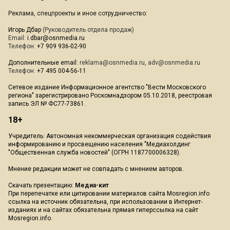
Реклама, спецпроекты и иное сотрудничество:
Игорь Дбар
(Руководитель отдела продаж)
Email:
i.dbar@osnmedia.ru
Телефон:
+7 909 936-02-90
Дополнительные email:
reklama@osnmedia.ru
,
adv@osnmedia.ru
Телефон:
+7 495 004-56-11
Сетевое издание Информационное агентство "Вести Московского
региона" зарегистрировано Роскомнадзором 05.10.2018, реестровая
запись ЭЛ № ФС77-73861.
18+
Учредитель: Автономная некоммерческая организация содействия
информированию и просвещению населения "Медиахолдинг
"Общественная служба новостей" (ОГРН 1187700006328).
Мнение редакции может не совпадать с мнением авторов.
Скачать презентацию:
Медиа-кит
При перепечатке или цитировании материалов сайта Mosregion.info
ссылка на источник обязательна, при использовании в Интернет-
изданиях и на сайтах обязательна прямая гиперссылка на сайт
Mosregion.info.