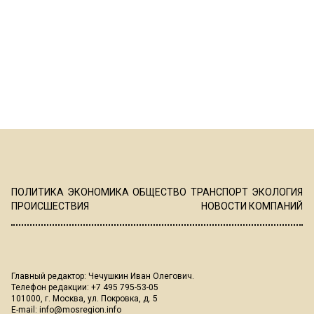
ПОЛИТИКА
ЭКОНОМИКА
ОБЩЕСТВО
ТРАНСПОРТ
ЭКОЛОГИЯ
ПРОИСШЕСТВИЯ
НОВОСТИ КОМПАНИЙ
Главный редактор: Чечушкин Иван Олегович.
Телефон редакции: +7 495 795-53-05
101000, г. Москва, ул. Покровка, д. 5
E-mail:
info@mosregion.info