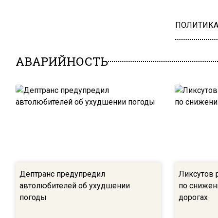
ПОЛИТИК
АВАРИЙНОСТЬ
Дептранс предупредил
Ликсутов 
автолюбителей об ухудшении
по снижен
погоды
дорогах