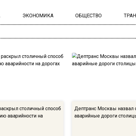
А
ЭКОНОМИКА
ОБЩЕСТВО
ТРА
раскрыл столичный способ
Дептранс Москвы назвал
ию аварийности на
аварийные дороги столиц