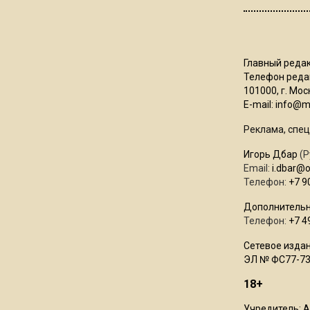
Главный редак
Телефон редак
101000, г. Моск
E-mail:
info@mo
Реклама, спец
Игорь Дбар
(Р
Email:
i.dbar@
Телефон:
+7 9
Дополнительн
Телефон:
+7 4
Сетевое издан
ЭЛ № ФС77-73
18+
Учредитель: 