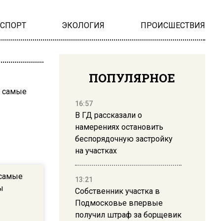
НСПОРТ
ЭКОЛОГИЯ
ПРОИСШЕСТВИЯ
ПОПУЛЯРНОЕ
16:57
В ГД рассказали о
намерениях остановить
беспорядочную застройку
на участках
 самые
13:21
ы
Собственник участка в
Подмосковье впервые
получил штраф за борщевик