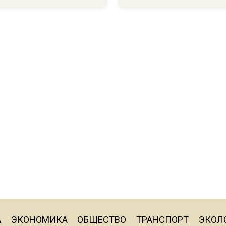
А
ЭКОНОМИКА
ОБЩЕСТВО
ТРАНСПОРТ
ЭКОЛ