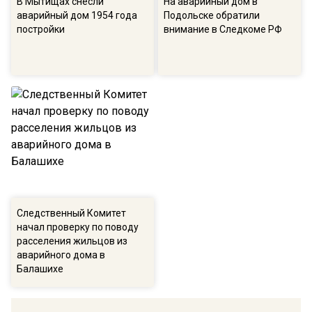
В Мытищах снесли
На аварийный дом в
аварийный дом 1954 года
Подольске обратили
постройки
внимание в Следкоме РФ
Следственный Комитет
начал проверку по поводу
расселения жильцов из
аварийного дома в
Балашихе