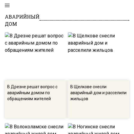
АВАРИЙНЫЙ
ДОМ
В Дрезне решат вопрос с
В Щелкове снесли
аварийным домом по
аварийный дом и расселили
обращениям жителей
жильцов