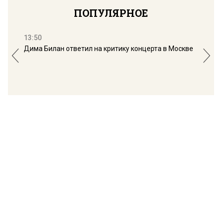
ПОПУЛЯРНОЕ
13:50
16:
Дима Билан ответил на критику концерта в Москве
Мос