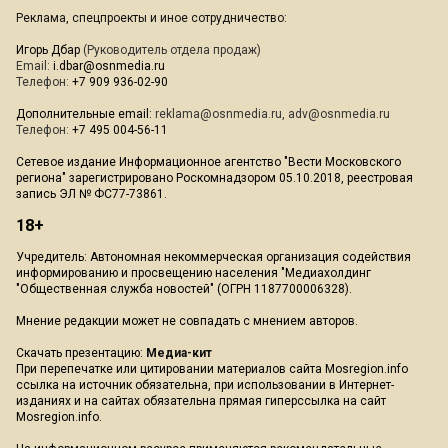
Реклама, спецпроекты и иное сотрудничество:
Игорь Дбар
(Руководитель отдела продаж)
Email:
i.dbar@osnmedia.ru
Телефон:
+7 909 936-02-90
Дополнительные email:
reklama@osnmedia.ru
,
adv@osnmedia.ru
Телефон:
+7 495 004-56-11
Сетевое издание Информационное агентство "Вести Московского
региона" зарегистрировано Роскомнадзором 05.10.2018, реестровая
запись ЭЛ № ФС77-73861.
18+
Учредитель: Автономная некоммерческая организация содействия
информированию и просвещению населения "Медиахолдинг
"Общественная служба новостей" (ОГРН 1187700006328).
Мнение редакции может не совпадать с мнением авторов.
Скачать презентацию:
Медиа-кит
При перепечатке или цитировании материалов сайта Mosregion.info
ссылка на источник обязательна, при использовании в Интернет-
изданиях и на сайтах обязательна прямая гиперссылка на сайт
Mosregion.info.