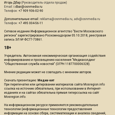
Игорь Дбар
(Руководитель отдела продаж)
Email:
i.dbar@osnmedia.ru
Телефон:
+7 909 936-02-90
Дополнительные email:
reklama@osnmedia.ru
,
adv@osnmedia.ru
Телефон:
+7 495 004-56-11
Сетевое издание Информационное агентство "Вести Московского
региона" зарегистрировано Роскомнадзором 05.10.2018, реестровая
запись ЭЛ № ФС77-73861.
18+
Учредитель: Автономная некоммерческая организация содействия
информированию и просвещению населения "Медиахолдинг
"Общественная служба новостей" (ОГРН 1187700006328).
Мнение редакции может не совпадать с мнением авторов.
Скачать презентацию:
Медиа-кит
При перепечатке или цитировании материалов сайта Mosregion.info
ссылка на источник обязательна, при использовании в Интернет-
изданиях и на сайтах обязательна прямая гиперссылка на сайт
Mosregion.info.
На информационном ресурсе применяются рекомендательные
технологии (информационные технологии предоставления
информации на основе сбора, систематизации и анализа сведений,