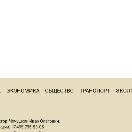
А
ЭКОНОМИКА
ОБЩЕСТВО
ТРАНСПОРТ
ЭКОЛ
тор: Чечушкин Иван Олегович.
ции: +7 495 795-53-05