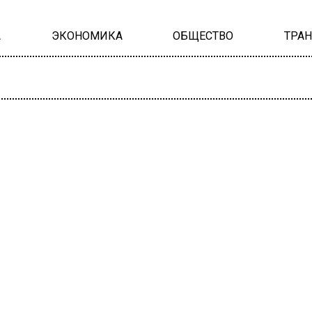
А
ЭКОНОМИКА
ОБЩЕСТВО
ТРА