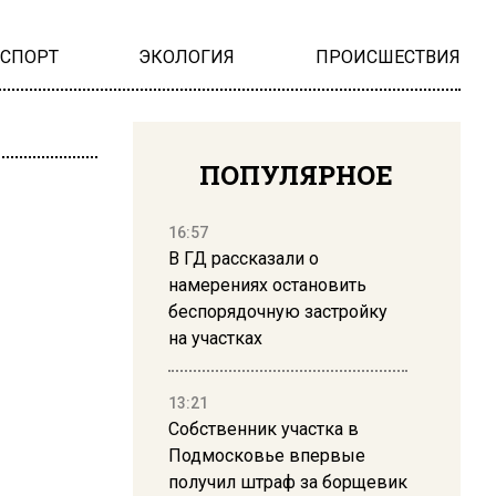
НСПОРТ
ЭКОЛОГИЯ
ПРОИСШЕСТВИЯ
ПОПУЛЯРНОЕ
16:57
В ГД рассказали о
намерениях остановить
беспорядочную застройку
на участках
13:21
Собственник участка в
Подмосковье впервые
получил штраф за борщевик