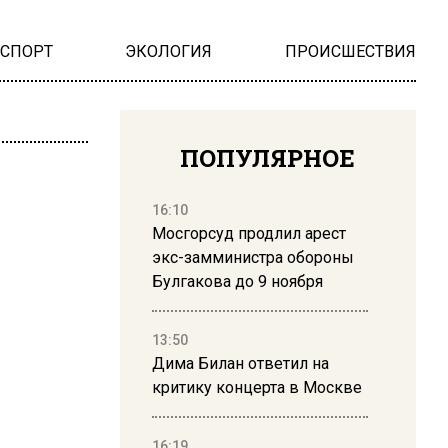
НСПОРТ
ЭКОЛОГИЯ
ПРОИСШЕСТВИЯ
ПОПУЛЯРНОЕ
16:10
Мосгорсуд продлил арест
экс-замминистра обороны
Булгакова до 9 ноября
13:50
Дима Билан ответил на
критику концерта в Москве
16:19