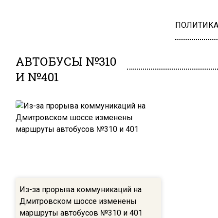
ПОЛИТИК
АВТОБУСЫ №310
И №401
Из-за прорыва коммуникаций на
Дмитровском шоссе изменены
маршруты автобусов №310 и 401