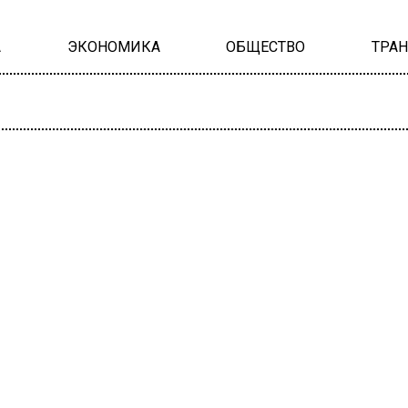
А
ЭКОНОМИКА
ОБЩЕСТВО
ТРА