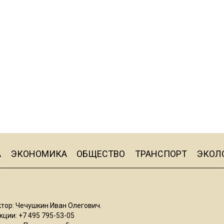
А
ЭКОНОМИКА
ОБЩЕСТВО
ТРАНСПОРТ
ЭКОЛ
тор: Чечушкин Иван Олегович.
ции: +7 495 795-53-05