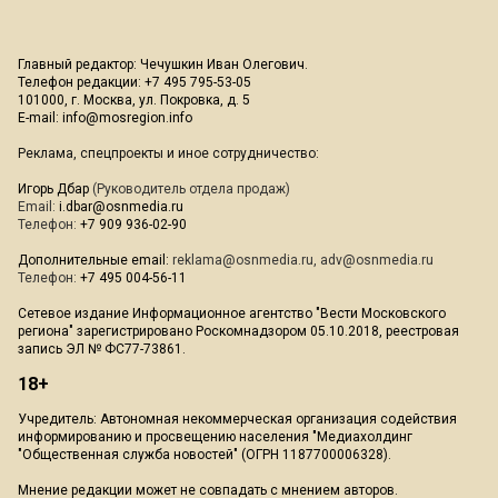
Главный редактор: Чечушкин Иван Олегович.
Телефон редакции: +7 495 795-53-05
101000, г. Москва, ул. Покровка, д. 5
E-mail:
info@mosregion.info
Реклама, спецпроекты и иное сотрудничество:
Игорь Дбар
(Руководитель отдела продаж)
Email:
i.dbar@osnmedia.ru
Телефон:
+7 909 936-02-90
Дополнительные email:
reklama@osnmedia.ru
,
adv@osnmedia.ru
Телефон:
+7 495 004-56-11
Сетевое издание Информационное агентство "Вести Московского
региона" зарегистрировано Роскомнадзором 05.10.2018, реестровая
запись ЭЛ № ФС77-73861.
18+
Учредитель: Автономная некоммерческая организация содействия
информированию и просвещению населения "Медиахолдинг
"Общественная служба новостей" (ОГРН 1187700006328).
Мнение редакции может не совпадать с мнением авторов.