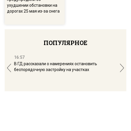
ухудшении обстановки на
дорогах 25 мая из-за снега
ПОПУЛЯРНОЕ
16:57
13:
В ГД рассказали о намерениях остановить
Соб
беспорядочную застройку на участках
пол