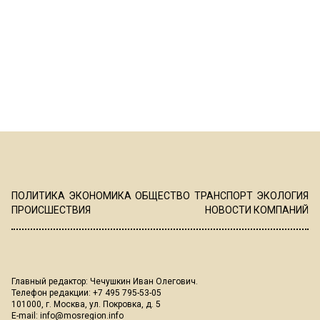
ПОЛИТИКА
ЭКОНОМИКА
ОБЩЕСТВО
ТРАНСПОРТ
ЭКОЛОГИЯ
ПРОИСШЕСТВИЯ
НОВОСТИ КОМПАНИЙ
Главный редактор: Чечушкин Иван Олегович.
Телефон редакции: +7 495 795-53-05
101000, г. Москва, ул. Покровка, д. 5
E-mail:
info@mosregion.info