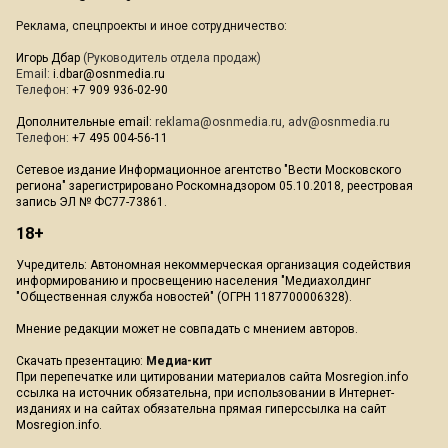
Реклама, спецпроекты и иное сотрудничество:
Игорь Дбар
(Руководитель отдела продаж)
Email:
i.dbar@osnmedia.ru
Телефон:
+7 909 936-02-90
Дополнительные email:
reklama@osnmedia.ru
,
adv@osnmedia.ru
Телефон:
+7 495 004-56-11
Сетевое издание Информационное агентство "Вести Московского
региона" зарегистрировано Роскомнадзором 05.10.2018, реестровая
запись ЭЛ № ФС77-73861.
18+
Учредитель: Автономная некоммерческая организация содействия
информированию и просвещению населения "Медиахолдинг
"Общественная служба новостей" (ОГРН 1187700006328).
Мнение редакции может не совпадать с мнением авторов.
Скачать презентацию:
Медиа-кит
При перепечатке или цитировании материалов сайта Mosregion.info
ссылка на источник обязательна, при использовании в Интернет-
изданиях и на сайтах обязательна прямая гиперссылка на сайт
Mosregion.info.