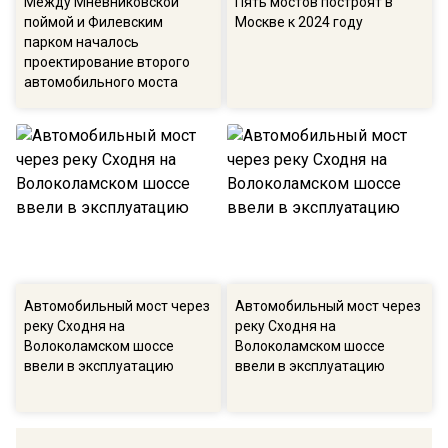
Между Мневниковской
Пять мостов построят в
поймой и Филевским
Москве к 2024 году
парком началось
проектирование второго
автомобильного моста
Автомобильный мост через
Автомобильный мост через
реку Сходня на
реку Сходня на
Волоколамском шоссе
Волоколамском шоссе
ввели в эксплуатацию
ввели в эксплуатацию