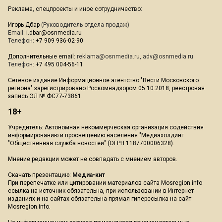
Реклама, спецпроекты и иное сотрудничество:
Игорь Дбар
(Руководитель отдела продаж)
Email:
i.dbar@osnmedia.ru
Телефон:
+7 909 936-02-90
Дополнительные email:
reklama@osnmedia.ru
,
adv@osnmedia.ru
Телефон:
+7 495 004-56-11
Сетевое издание Информационное агентство "Вести Московского
региона" зарегистрировано Роскомнадзором 05.10.2018, реестровая
запись ЭЛ № ФС77-73861.
18+
Учредитель: Автономная некоммерческая организация содействия
информированию и просвещению населения "Медиахолдинг
"Общественная служба новостей" (ОГРН 1187700006328).
Мнение редакции может не совпадать с мнением авторов.
Скачать презентацию:
Медиа-кит
При перепечатке или цитировании материалов сайта Mosregion.info
ссылка на источник обязательна, при использовании в Интернет-
изданиях и на сайтах обязательна прямая гиперссылка на сайт
Mosregion.info.