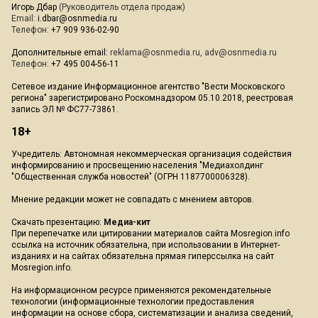
Игорь Дбар
(Руководитель отдела продаж)
Email:
i.dbar@osnmedia.ru
Телефон:
+7 909 936-02-90
Дополнительные email:
reklama@osnmedia.ru
,
adv@osnmedia.ru
Телефон:
+7 495 004-56-11
Сетевое издание Информационное агентство "Вести Московского
региона" зарегистрировано Роскомнадзором 05.10.2018, реестровая
запись ЭЛ № ФС77-73861.
18+
Учредитель: Автономная некоммерческая организация содействия
информированию и просвещению населения "Медиахолдинг
"Общественная служба новостей" (ОГРН 1187700006328).
Мнение редакции может не совпадать с мнением авторов.
Скачать презентацию:
Медиа-кит
При перепечатке или цитировании материалов сайта Mosregion.info
ссылка на источник обязательна, при использовании в Интернет-
изданиях и на сайтах обязательна прямая гиперссылка на сайт
Mosregion.info.
На информационном ресурсе применяются рекомендательные
технологии (информационные технологии предоставления
информации на основе сбора, систематизации и анализа сведений,