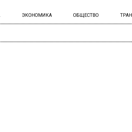
А
ЭКОНОМИКА
ОБЩЕСТВО
ТРА