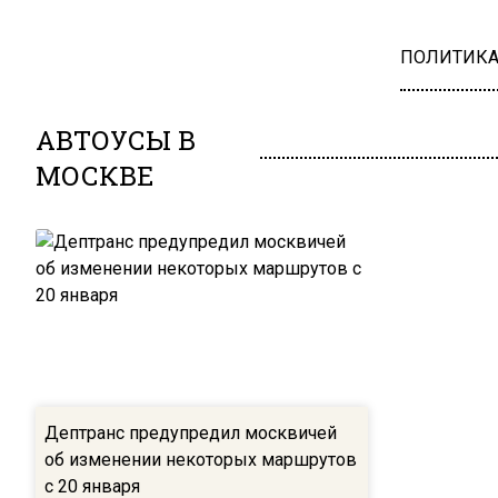
ПОЛИТИК
АВТОУСЫ В
МОСКВЕ
Дептранс предупредил москвичей
об изменении некоторых маршрутов
с 20 января