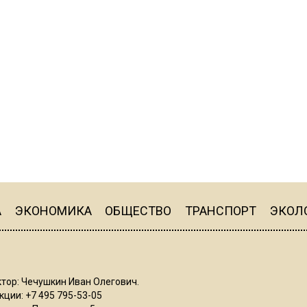
А
ЭКОНОМИКА
ОБЩЕСТВО
ТРАНСПОРТ
ЭКОЛ
тор: Чечушкин Иван Олегович.
ции: +7 495 795-53-05