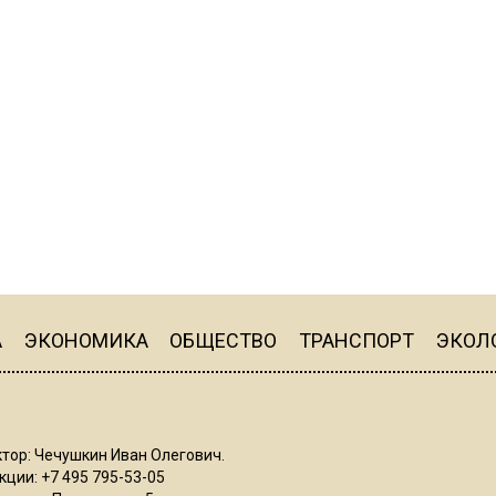
А
ЭКОНОМИКА
ОБЩЕСТВО
ТРАНСПОРТ
ЭКОЛ
тор: Чечушкин Иван Олегович.
ции: +7 495 795-53-05