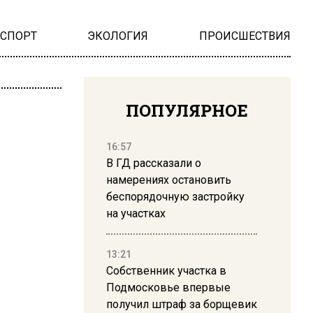
НСПОРТ
ЭКОЛОГИЯ
ПРОИСШЕСТВИЯ
ПОПУЛЯРНОЕ
16:57
В ГД рассказали о
намерениях остановить
беспорядочную застройку
на участках
13:21
Собственник участка в
Подмосковье впервые
получил штраф за борщевик