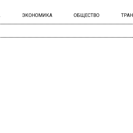
А
ЭКОНОМИКА
ОБЩЕСТВО
ТРА