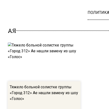
ПОЛИТИК
АЯ
Тяжело больной солистке группы
«Город 312» Ае нашли замену из шоу
«Голос»