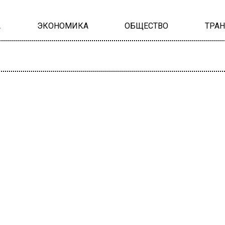
А
ЭКОНОМИКА
ОБЩЕСТВО
ТРА