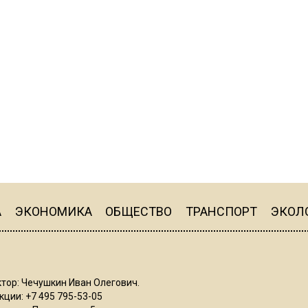
А
ЭКОНОМИКА
ОБЩЕСТВО
ТРАНСПОРТ
ЭКОЛ
тор: Чечушкин Иван Олегович.
ции: +7 495 795-53-05