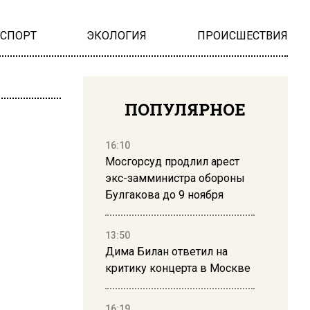
НСПОРТ
ЭКОЛОГИЯ
ПРОИСШЕСТВИЯ
ПОПУЛЯРНОЕ
16:10
Мосгорсуд продлил арест
экс-замминистра обороны
Булгакова до 9 ноября
13:50
Дима Билан ответил на
критику концерта в Москве
16:19