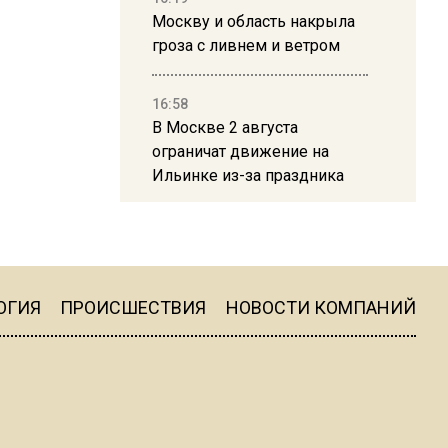
Москву и область накрыла
гроза с ливнем и ветром
16:58
В Москве 2 августа
ограничат движение на
Ильинке из-за праздника
15:33
Россиянам объяснили,
можно ли пользоваться
Telegram после обвинений
ОГИЯ
ПРОИСШЕСТВИЯ
НОВОСТИ КОМПАНИЙ
против Дурова
22:24
На Москву обрушится до 17
литров дождя на