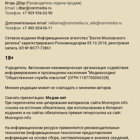
Игорь Дбар
(Руководитель отдела продаж)
Email:
i.dbar@osnmedia.ru
Телефон:
+7 909 936-02-90
Дополнительные email:
reklama@osnmedia.ru
,
adv@osnmedia.ru
Телефон:
+7 495 004-56-11
Сетевое издание Информационное агентство "Вести Московского
региона" зарегистрировано Роскомнадзором 05.10.2018, реестровая
запись ЭЛ № ФС77-73861.
18+
Учредитель: Автономная некоммерческая организация содействия
информированию и просвещению населения "Медиахолдинг
"Общественная служба новостей" (ОГРН 1187700006328).
Мнение редакции может не совпадать с мнением авторов.
Скачать презентацию:
Медиа-кит
При перепечатке или цитировании материалов сайта Mosregion.info
ссылка на источник обязательна, при использовании в Интернет-
изданиях и на сайтах обязательна прямая гиперссылка на сайт
Mosregion.info.
На информационном ресурсе применяются рекомендательные
технологии (информационные технологии предоставления
информации на основе сбора, систематизации и анализа сведений,