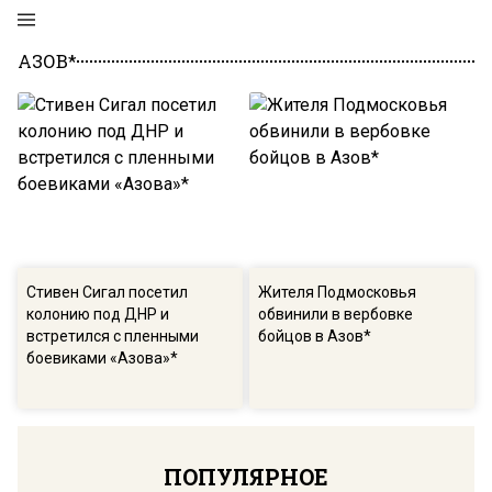
АЗОВ*
Стивен Сигал посетил
Жителя Подмосковья
колонию под ДНР и
обвинили в вербовке
встретился с пленными
бойцов в Азов*
боевиками «Азова»*
ПОПУЛЯРНОЕ