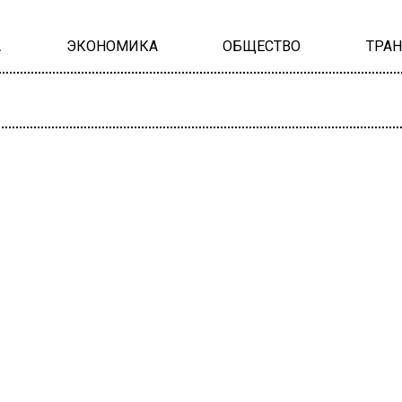
А
ЭКОНОМИКА
ОБЩЕСТВО
ТРА