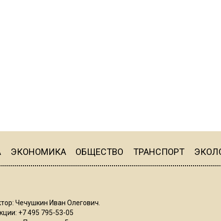
А
ЭКОНОМИКА
ОБЩЕСТВО
ТРАНСПОРТ
ЭКОЛ
тор: Чечушкин Иван Олегович.
ции: +7 495 795-53-05