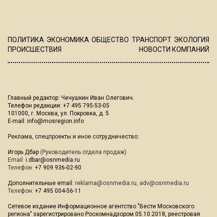
ПОЛИТИКА
ЭКОНОМИКА
ОБЩЕСТВО
ТРАНСПОРТ
ЭКОЛОГИЯ
ПРОИСШЕСТВИЯ
НОВОСТИ КОМПАНИЙ
Главный редактор: Чечушкин Иван Олегович.
Телефон редакции: +7 495 795-53-05
101000, г. Москва, ул. Покровка, д. 5
E-mail:
info@mosregion.info
Реклама, спецпроекты и иное сотрудничество:
Игорь Дбар
(Руководитель отдела продаж)
Email:
i.dbar@osnmedia.ru
Телефон:
+7 909 936-02-90
Дополнительные email:
reklama@osnmedia.ru
,
adv@osnmedia.ru
Телефон:
+7 495 004-56-11
Сетевое издание Информационное агентство "Вести Московского
региона" зарегистрировано Роскомнадзором 05.10.2018, реестровая