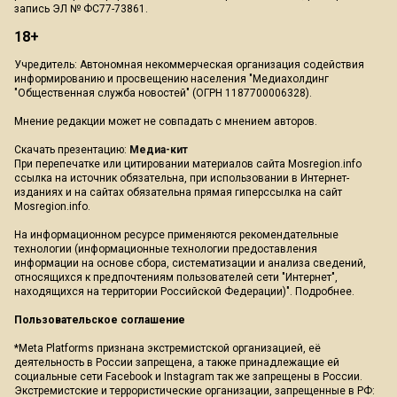
запись ЭЛ № ФС77-73861.
18+
Учредитель: Автономная некоммерческая организация содействия
информированию и просвещению населения "Медиахолдинг
"Общественная служба новостей" (ОГРН 1187700006328).
Мнение редакции может не совпадать с мнением авторов.
Скачать презентацию:
Медиа-кит
При перепечатке или цитировании материалов сайта Mosregion.info
ссылка на источник обязательна, при использовании в Интернет-
изданиях и на сайтах обязательна прямая гиперссылка на сайт
Mosregion.info.
На информационном ресурсе применяются рекомендательные
технологии (информационные технологии предоставления
информации на основе сбора, систематизации и анализа сведений,
относящихся к предпочтениям пользователей сети "Интернет",
находящихся на территории Российской Федерации)".
Подробнее
.
Пользовательское соглашение
*Meta Platforms признана экстремистской организацией, её
деятельность в России запрещена, а также принадлежащие ей
социальные сети Facebook и Instagram так же запрещены в России.
Экстремистские и террористические организации, запрещенные в РФ: