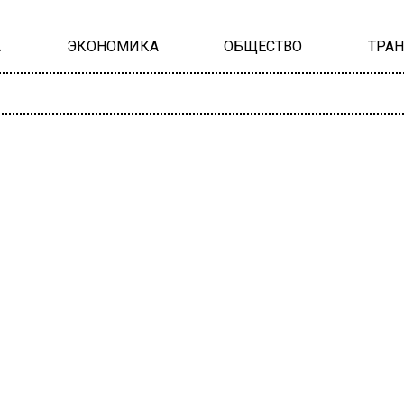
А
ЭКОНОМИКА
ОБЩЕСТВО
ТРА