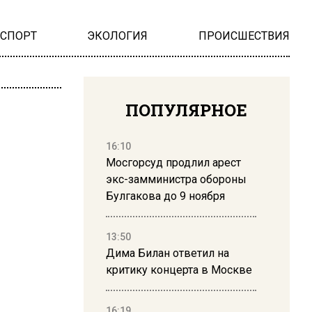
НСПОРТ
ЭКОЛОГИЯ
ПРОИСШЕСТВИЯ
ПОПУЛЯРНОЕ
16:10
Мосгорсуд продлил арест
экс-замминистра обороны
Булгакова до 9 ноября
13:50
Дима Билан ответил на
критику концерта в Москве
16:19