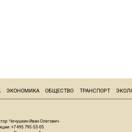
А
ЭКОНОМИКА
ОБЩЕСТВО
ТРАНСПОРТ
ЭКОЛ
тор: Чечушкин Иван Олегович.
ции: +7 495 795-53-05