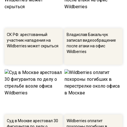
СК РФ: арестованный
Владислав Бакальчук
участник нападения на
записал видеообращение
Wildberries может скрыться
после атаки на офис
Wildberries
Суд в Москве арестовал 30
Wildberries оплатит
фигурантов по делу о
похороны погибших в