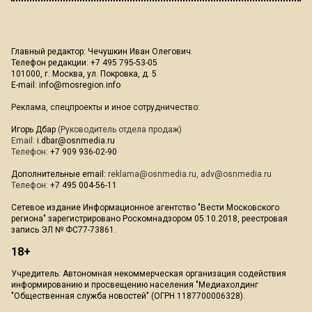
Главный редактор: Чечушкин Иван Олегович.
Телефон редакции: +7 495 795-53-05
101000, г. Москва, ул. Покровка, д. 5
E-mail:
info@mosregion.info
Реклама, спецпроекты и иное сотрудничество:
Игорь Дбар
(Руководитель отдела продаж)
Email:
i.dbar@osnmedia.ru
Телефон:
+7 909 936-02-90
Дополнительные email:
reklama@osnmedia.ru
,
adv@osnmedia.ru
Телефон:
+7 495 004-56-11
Сетевое издание Информационное агентство "Вести Московского
региона" зарегистрировано Роскомнадзором 05.10.2018, реестровая
запись ЭЛ № ФС77-73861.
18+
Учредитель: Автономная некоммерческая организация содействия
информированию и просвещению населения "Медиахолдинг
"Общественная служба новостей" (ОГРН 1187700006328).