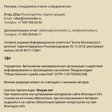
Реклама, спецпроекты и иное сотрудничество:
Игорь Дбар
(Руководитель отдела продаж)
Email:
i.dbar@osnmedia.ru
Телефон:
+7 909 936-02-90
Дополнительные email:
reklama@osnmedia.ru
,
adv@osnmedia.ru
Телефон:
+7 495 004-56-11
Сетевое издание Информационное агентство "Вести Московского
региона" зарегистрировано Роскомнадзором 05.10.2018, реестровая
запись ЭЛ № ФС77-73861.
18+
Учредитель: Автономная некоммерческая организация содействия
информированию и просвещению населения "Медиахолдинг
"Общественная служба новостей" (ОГРН 1187700006328).
Мнение редакции может не совпадать с мнением авторов.
Скачать презентацию:
Медиа-кит
При перепечатке или цитировании материалов сайта Mosregion.info
ссылка на источник обязательна, при использовании в Интернет-
изданиях и на сайтах обязательна прямая гиперссылка на сайт
Mosregion.info.