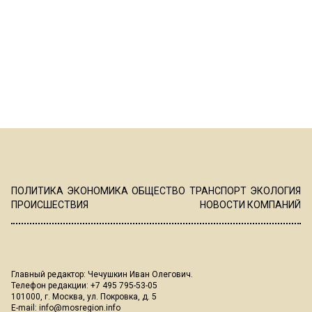
ПОЛИТИКА
ЭКОНОМИКА
ОБЩЕСТВО
ТРАНСПОРТ
ЭКОЛОГИЯ
ПРОИСШЕСТВИЯ
НОВОСТИ КОМПАНИЙ
Главный редактор: Чечушкин Иван Олегович.
Телефон редакции: +7 495 795-53-05
101000, г. Москва, ул. Покровка, д. 5
E-mail:
info@mosregion.info