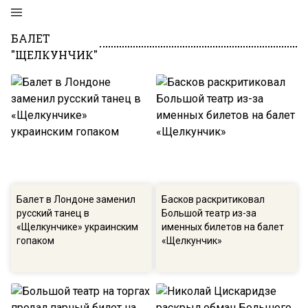
БАЛЕТ
"ЩЕЛКУНЧИК"
Балет в Лондоне заменил
Басков раскритиковал
русский танец в
Большой театр из-за
«Щелкунчике» украинским
именных билетов на балет
гопаком
«Щелкунчик»