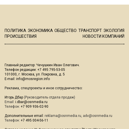
ПОЛИТИКА
ЭКОНОМИКА
ОБЩЕСТВО
ТРАНСПОРТ
ЭКОЛОГИЯ
ПРОИСШЕСТВИЯ
НОВОСТИ КОМПАНИЙ
Главный редактор: Чечушкин Иван Олегович.
Телефон редакции: +7 495 795-53-05
101000, г. Москва, ул. Покровка, д. 5
E-mail:
info@mosregion.info
Реклама, спецпроекты и иное сотрудничество:
Игорь Дбар
(Руководитель отдела продаж)
Email:
i.dbar@osnmedia.ru
Телефон:
+7 909 936-02-90
Дополнительные email:
reklama@osnmedia.ru
,
adv@osnmedia.ru
Телефон:
+7 495 004-56-11