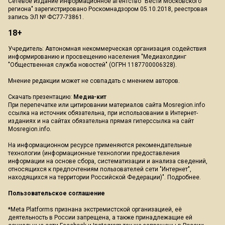
Сетевое издание Информационное агентство "Вести Московского
региона" зарегистрировано Роскомнадзором 05.10.2018, реестровая
запись ЭЛ № ФС77-73861.
18+
Учредитель: Автономная некоммерческая организация содействия
информированию и просвещению населения "Медиахолдинг
"Общественная служба новостей" (ОГРН 1187700006328).
Мнение редакции может не совпадать с мнением авторов.
Скачать презентацию:
Медиа-кит
При перепечатке или цитировании материалов сайта Mosregion.info
ссылка на источник обязательна, при использовании в Интернет-
изданиях и на сайтах обязательна прямая гиперссылка на сайт
Mosregion.info.
На информационном ресурсе применяются рекомендательные
технологии (информационные технологии предоставления
информации на основе сбора, систематизации и анализа сведений,
относящихся к предпочтениям пользователей сети "Интернет",
находящихся на территории Российской Федерации)".
Подробнее
.
Пользовательское соглашение
*Meta Platforms признана экстремистской организацией, её
деятельность в России запрещена, а также принадлежащие ей