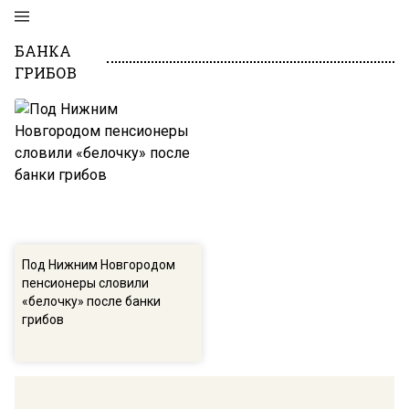
БАНКА
ГРИБОВ
Под Нижним Новгородом
пенсионеры словили
«белочку» после банки
грибов