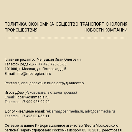
ПОЛИТИКА
ЭКОНОМИКА
ОБЩЕСТВО
ТРАНСПОРТ
ЭКОЛОГИЯ
ПРОИСШЕСТВИЯ
НОВОСТИ КОМПАНИЙ
Главный редактор: Чечушкин Иван Олегович.
Телефон редакции: +7 495 795-53-05
101000, г. Москва, ул. Покровка, д. 5
E-mail:
info@mosregion.info
Реклама, спецпроекты и иное сотрудничество:
Игорь Дбар
(Руководитель отдела продаж)
Email:
i.dbar@osnmedia.ru
Телефон:
+7 909 936-02-90
Дополнительные email:
reklama@osnmedia.ru
,
adv@osnmedia.ru
Телефон:
+7 495 004-56-11
Сетевое издание Информационное агентство "Вести Московского
региона" зарегистрировано Роскомнадзором 05.10.2018, реестровая