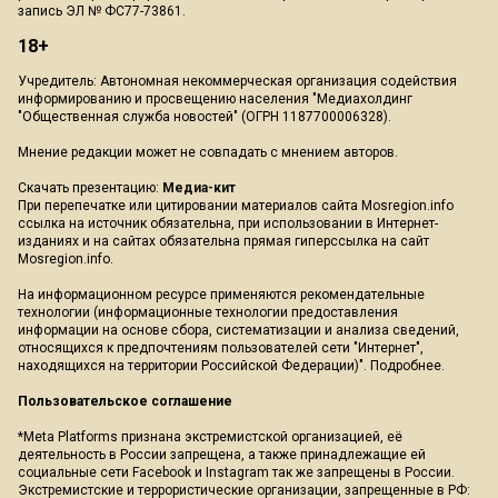
запись ЭЛ № ФС77-73861.
18+
Учредитель: Автономная некоммерческая организация содействия
информированию и просвещению населения "Медиахолдинг
"Общественная служба новостей" (ОГРН 1187700006328).
Мнение редакции может не совпадать с мнением авторов.
Скачать презентацию:
Медиа-кит
При перепечатке или цитировании материалов сайта Mosregion.info
ссылка на источник обязательна, при использовании в Интернет-
изданиях и на сайтах обязательна прямая гиперссылка на сайт
Mosregion.info.
На информационном ресурсе применяются рекомендательные
технологии (информационные технологии предоставления
информации на основе сбора, систематизации и анализа сведений,
относящихся к предпочтениям пользователей сети "Интернет",
находящихся на территории Российской Федерации)".
Подробнее
.
Пользовательское соглашение
*Meta Platforms признана экстремистской организацией, её
деятельность в России запрещена, а также принадлежащие ей
социальные сети Facebook и Instagram так же запрещены в России.
Экстремистские и террористические организации, запрещенные в РФ: