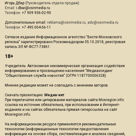
Игорь Дбар
(Руководитель отдела продаж)
Email:
i.dbar@osnmedia.ru
Телефон:
+7 909 936-02-90
Дополнительные email:
reklama@osnmedia.ru
,
adv@osnmedia.ru
Телефон:
+7 495 004-56-11
Сетевое издание Информационное агентство "Вести Московского
региона" зарегистрировано Роскомнадзором 05.10.2018, реестровая
запись ЭЛ № ФС77-73861.
18+
Учредитель: Автономная некоммерческая организация содействия
информированию и просвещению населения "Медиахолдинг
"Общественная служба новостей" (ОГРН 1187700006328).
Мнение редакции может не совпадать с мнением авторов.
Скачать презентацию:
Медиа-кит
При перепечатке или цитировании материалов сайта Mosregion.info
ссылка на источник обязательна, при использовании в Интернет-
изданиях и на сайтах обязательна прямая гиперссылка на сайт
Mosregion.info.
На информационном ресурсе применяются рекомендательные
технологии (информационные технологии предоставления
информации на основе сбора, систематизации и анализа сведений,