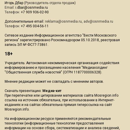
Игорь Дбар
(Руководитель отдела продаж)
Email:
i.dbar@osnmedia.ru
Телефон:
+7 909 936-02-90
Дополнительные email:
reklama@osnmedia.ru
,
adv@osnmedia.ru
Телефон:
+7 495 004-56-11
Сетевое издание Информационное агентство "Вести Московского
региона" зарегистрировано Роскомнадзором 05.10.2018, реестровая
запись ЭЛ № ФС77-73861.
18+
Учредитель: Автономная некоммерческая организация содействия
информированию и просвещению населения "Медиахолдинг
"Общественная служба новостей" (ОГРН 1187700006328).
Мнение редакции может не совпадать с мнением авторов.
Скачать презентацию:
Медиа-кит
При перепечатке или цитировании материалов сайта Mosregion.info
ссылка на источник обязательна, при использовании в Интернет-
изданиях и на сайтах обязательна прямая гиперссылка на сайт
Mosregion.info.
На информационном ресурсе применяются рекомендательные
технологии (информационные технологии предоставления
информации на основе сбора, систематизации и анализа сведений,