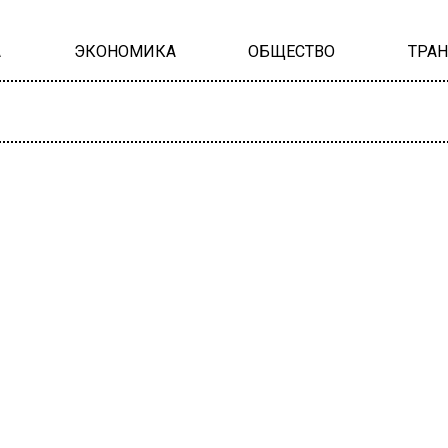
А
ЭКОНОМИКА
ОБЩЕСТВО
ТРА