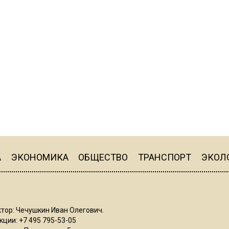
А
ЭКОНОМИКА
ОБЩЕСТВО
ТРАНСПОРТ
ЭКОЛ
тор: Чечушкин Иван Олегович.
ции: +7 495 795-53-05