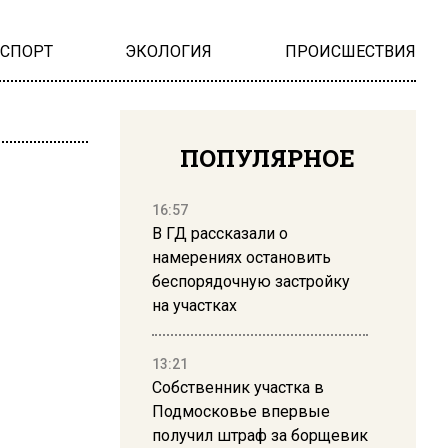
НСПОРТ
ЭКОЛОГИЯ
ПРОИСШЕСТВИЯ
ПОПУЛЯРНОЕ
16:57
В ГД рассказали о
намерениях остановить
беспорядочную застройку
на участках
13:21
Собственник участка в
Подмосковье впервые
получил штраф за борщевик