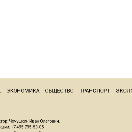
А
ЭКОНОМИКА
ОБЩЕСТВО
ТРАНСПОРТ
ЭКОЛ
тор: Чечушкин Иван Олегович.
ции: +7 495 795-53-05