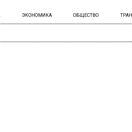
А
ЭКОНОМИКА
ОБЩЕСТВО
ТРА