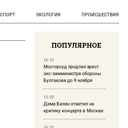
НСПОРТ
ЭКОЛОГИЯ
ПРОИСШЕСТВИЯ
ПОПУЛЯРНОЕ
16:10
Мосгорсуд продлил арест
экс-замминистра обороны
Булгакова до 9 ноября
13:50
Дима Билан ответил на
критику концерта в Москве
16:19