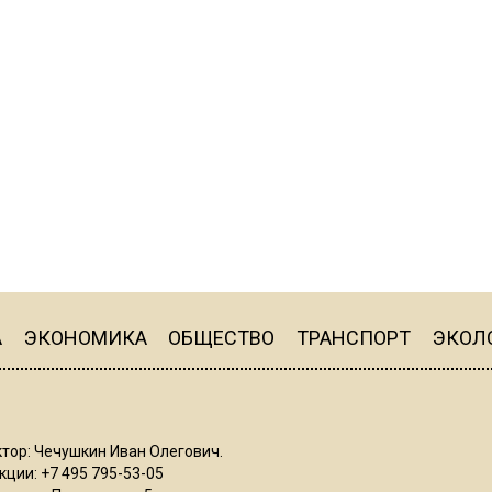
А
ЭКОНОМИКА
ОБЩЕСТВО
ТРАНСПОРТ
ЭКОЛ
тор: Чечушкин Иван Олегович.
ции: +7 495 795-53-05