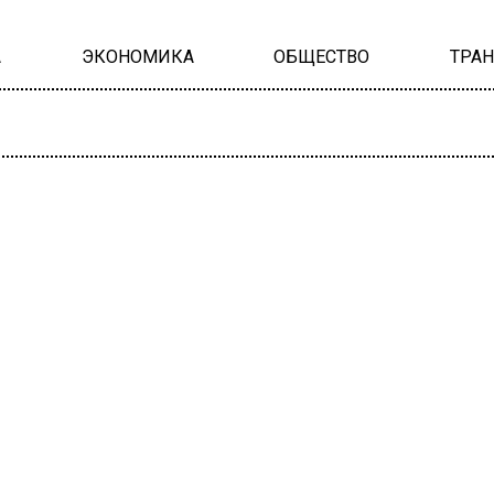
А
ЭКОНОМИКА
ОБЩЕСТВО
ТРА