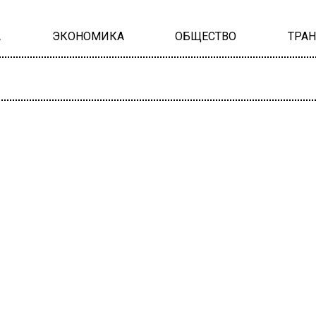
А
ЭКОНОМИКА
ОБЩЕСТВО
ТРА