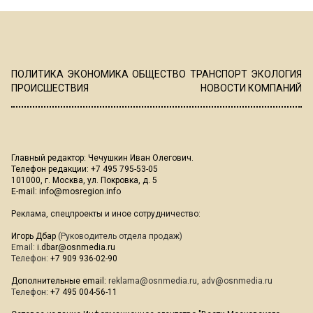
ПОЛИТИКА
ЭКОНОМИКА
ОБЩЕСТВО
ТРАНСПОРТ
ЭКОЛОГИЯ
ПРОИСШЕСТВИЯ
НОВОСТИ КОМПАНИЙ
Главный редактор: Чечушкин Иван Олегович.
Телефон редакции: +7 495 795-53-05
101000, г. Москва, ул. Покровка, д. 5
E-mail:
info@mosregion.info
Реклама, спецпроекты и иное сотрудничество:
Игорь Дбар
(Руководитель отдела продаж)
Email:
i.dbar@osnmedia.ru
Телефон:
+7 909 936-02-90
Дополнительные email:
reklama@osnmedia.ru
,
adv@osnmedia.ru
Телефон:
+7 495 004-56-11