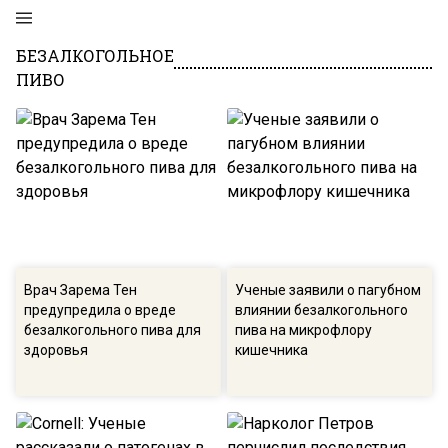
БЕЗАЛКОГОЛЬНОЕ
ПИВО
Врач Зарема Тен
Ученые заявили о пагубном
предупредила о вреде
влиянии безалкогольного
безалкогольного пива для
пива на микрофлору
здоровья
кишечника