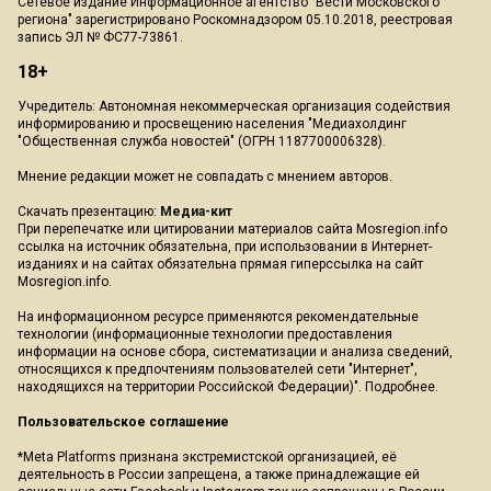
Сетевое издание Информационное агентство "Вести Московского
региона" зарегистрировано Роскомнадзором 05.10.2018, реестровая
запись ЭЛ № ФС77-73861.
18+
Учредитель: Автономная некоммерческая организация содействия
информированию и просвещению населения "Медиахолдинг
"Общественная служба новостей" (ОГРН 1187700006328).
Мнение редакции может не совпадать с мнением авторов.
Скачать презентацию:
Медиа-кит
При перепечатке или цитировании материалов сайта Mosregion.info
ссылка на источник обязательна, при использовании в Интернет-
изданиях и на сайтах обязательна прямая гиперссылка на сайт
Mosregion.info.
На информационном ресурсе применяются рекомендательные
технологии (информационные технологии предоставления
информации на основе сбора, систематизации и анализа сведений,
относящихся к предпочтениям пользователей сети "Интернет",
находящихся на территории Российской Федерации)".
Подробнее
.
Пользовательское соглашение
*Meta Platforms признана экстремистской организацией, её
деятельность в России запрещена, а также принадлежащие ей