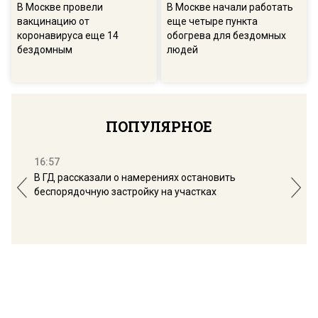
В Москве провели
В Москве начали работать
вакцинацию от
еще четыре пункта
коронавируса еще 14
обогрева для бездомных
бездомным
людей
ПОПУЛЯРНОЕ
16:57
13:
В ГД рассказали о намерениях остановить
Соб
беспорядочную застройку на участках
пол