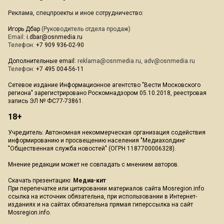
Реклама, спецпроекты и иное сотрудничество:
Игорь Дбар
(Руководитель отдела продаж)
Email:
i.dbar@osnmedia.ru
Телефон:
+7 909 936-02-90
Дополнительные email:
reklama@osnmedia.ru
,
adv@osnmedia.ru
Телефон:
+7 495 004-56-11
Сетевое издание Информационное агентство "Вести Московского
региона" зарегистрировано Роскомнадзором 05.10.2018, реестровая
запись ЭЛ № ФС77-73861.
18+
Учредитель: Автономная некоммерческая организация содействия
информированию и просвещению населения "Медиахолдинг
"Общественная служба новостей" (ОГРН 1187700006328).
Мнение редакции может не совпадать с мнением авторов.
Скачать презентацию:
Медиа-кит
При перепечатке или цитировании материалов сайта Mosregion.info
ссылка на источник обязательна, при использовании в Интернет-
изданиях и на сайтах обязательна прямая гиперссылка на сайт
Mosregion.info.