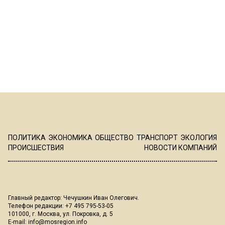
ПОЛИТИКА
ЭКОНОМИКА
ОБЩЕСТВО
ТРАНСПОРТ
ЭКОЛОГИЯ
ПРОИСШЕСТВИЯ
НОВОСТИ КОМПАНИЙ
Главный редактор: Чечушкин Иван Олегович.
Телефон редакции: +7 495 795-53-05
101000, г. Москва, ул. Покровка, д. 5
E-mail:
info@mosregion.info