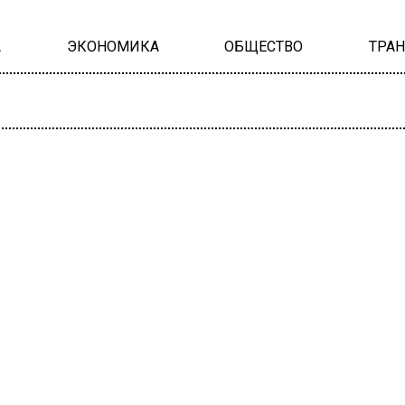
А
ЭКОНОМИКА
ОБЩЕСТВО
ТРА