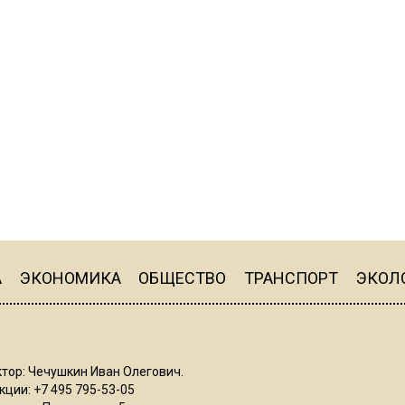
А
ЭКОНОМИКА
ОБЩЕСТВО
ТРАНСПОРТ
ЭКОЛ
тор: Чечушкин Иван Олегович.
ции: +7 495 795-53-05